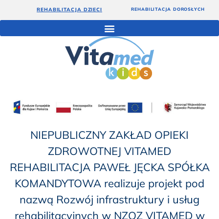
REHABILITACJA DZIECI
REHABILITACJA DOROSŁYCH
NIEPUBLICZNY ZAKŁAD OPIEKI
ZDROWOTNEJ VITAMED
REHABILITACJA PAWEŁ JĘCKA SPÓŁKA
KOMANDYTOWA realizuje projekt pod
nazwą Rozwój infrastruktury i usług
rehabilitacyjnych w NZOZ VITAMED w