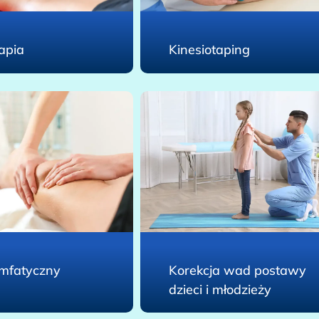
Kinesiotaping
apia
imfatyczny
Korekcja wad postawy
dzieci i młodzieży