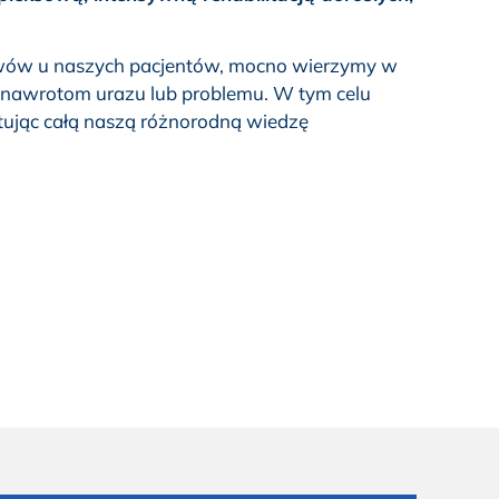
awów u naszych pacjentów, mocno wierzymy w
 nawrotom urazu lub problemu. W tym celu
tując całą naszą różnorodną wiedzę