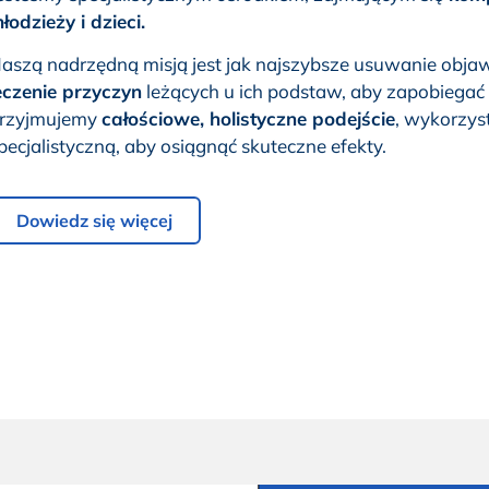
łodzieży i dzieci.
aszą nadrzędną misją jest jak najszybsze usuwanie obj
eczenie przyczyn
leżących u ich podstaw, aby zapobiegać
rzyjmujemy
całościowe, holistyczne podejście
, wykorzys
pecjalistyczną, aby osiągnąć skuteczne efekty.
Dowiedz się więcej