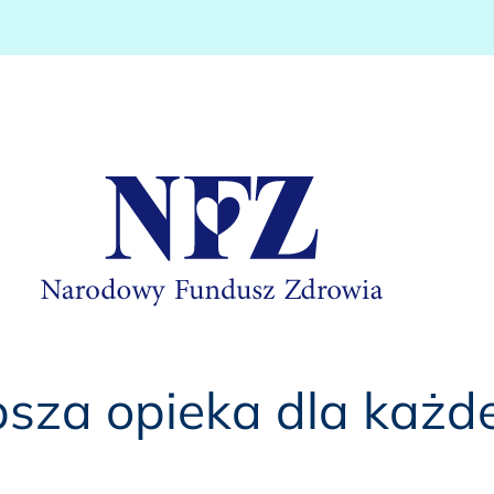
psza opieka dla każd